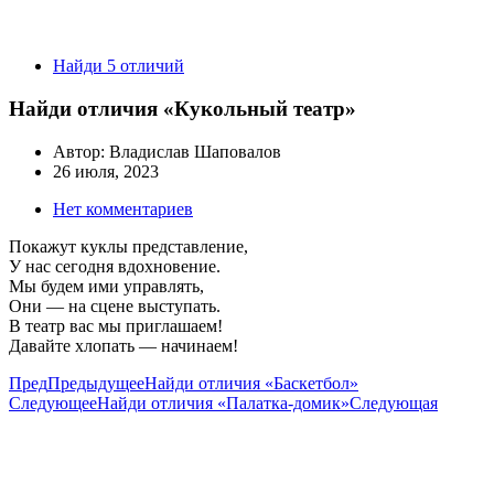
Найди 5 отличий
Найди отличия «Кукольный театр»
Автор:
Владислав Шаповалов
26 июля, 2023
Нет комментариев
Покажут куклы представление,
У нас сегодня вдохновение.
Мы будем ими управлять,
Они — на сцене выступать.
В театр вас мы приглашаем!
Давайте хлопать — начинаем!
Пред
Предыдущее
Найди отличия «Баскетбол»
Следующее
Найди отличия «Палатка-домик»
Следующая