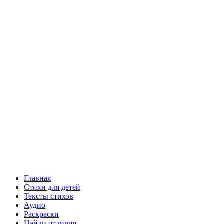
Главная
Стихи для детей
Тексты стихов
Аудио
Раскраски
Найди отличия