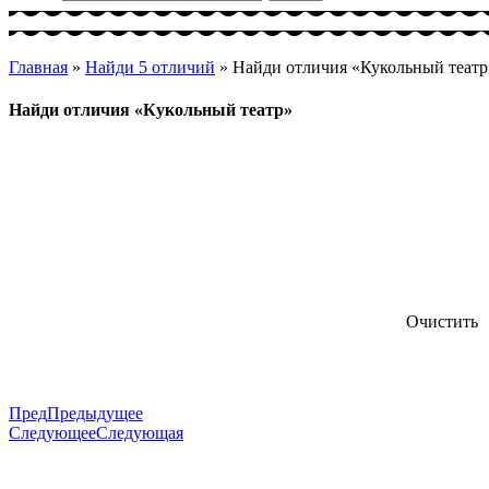
Главная
»
Найди 5 отличий
»
Найди отличия «Кукольный театр
Найди отличия «Кукольный театр»
Очистить
Пред
Предыдущее
Следующее
Следующая