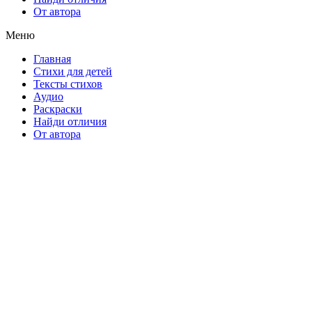
От автора
Меню
Главная
Стихи для детей
Тексты стихов
Аудио
Раскраски
Найди отличия
От автора