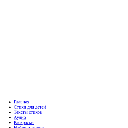
Главная
Стихи для детей
Тексты стихов
Аудио
Раскраски
Найди отличия