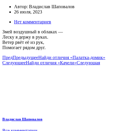
Автор:
Владислав Шаповалов
26 июля, 2023
Нет комментариев
Змей воздушный в облаках —
Леску я держу в руках.
Ветер рвёт её из рук,
Помогает рядом друг.
Пред
Предыдущее
Найди отличия «Палатка-домик»
Следующее
Найди отличия «Качели»
Следующая
Владислав Шаповалов
Все комментарии