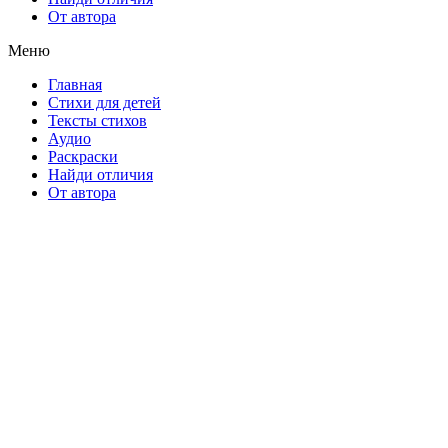
От автора
Меню
Главная
Стихи для детей
Тексты стихов
Аудио
Раскраски
Найди отличия
От автора