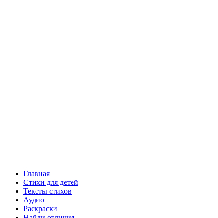
Главная
Стихи для детей
Тексты стихов
Аудио
Раскраски
Найди отличия