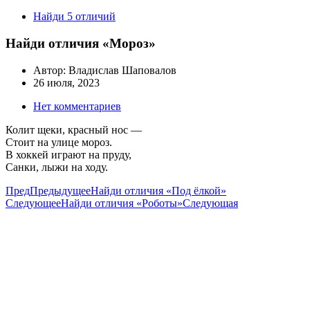
Найди 5 отличий
Найди отличия «Мороз»
Автор:
Владислав Шаповалов
26 июля, 2023
Нет комментариев
Колит щеки, красный нос —
Стоит на улице мороз.
В хоккей играют на пруду,
Санки, лыжи на ходу.
Пред
Предыдущее
Найди отличия «Под ёлкой»
Следующее
Найди отличия «Роботы»
Следующая