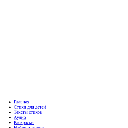
Главная
Стихи для детей
Тексты стихов
Аудио
Раскраски
Найди отличия