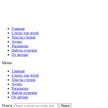
Главная
Стихи для детей
Тексты стихов
Аудио
Раскраски
Найди отличия
От автора
Меню
Главная
Стихи для детей
Тексты стихов
Аудио
Раскраски
Найди отличия
От автора
Поиск
Поиск