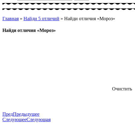
Главная
»
Найди 5 отличий
»
Найди отличия «Мороз»
Найди отличия «Мороз»
Очистить
Пред
Предыдущее
Следующее
Следующая