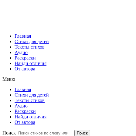
Главная
Стихи для детей
Тексты стихов
Аудио
Раскраски
Найди отличия
От автора
Меню
Главная
Стихи для детей
Тексты стихов
Аудио
Раскраски
Найди отличия
От автора
Поиск
Поиск