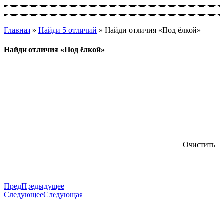
Главная
»
Найди 5 отличий
»
Найди отличия «Под ёлкой»
Найди отличия «Под ёлкой»
Очистить
Пред
Предыдущее
Следующее
Следующая