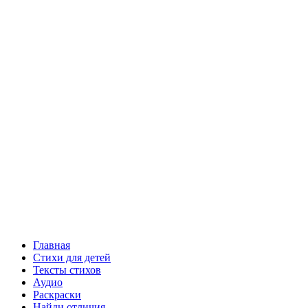
Главная
Стихи для детей
Тексты стихов
Аудио
Раскраски
Найди отличия