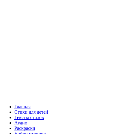
Главная
Стихи для детей
Тексты стихов
Аудио
Раскраски
Найди отличия