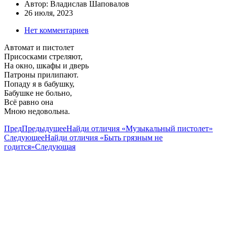
Автор:
Владислав Шаповалов
26 июля, 2023
Нет комментариев
Автомат и пистолет
Присосками стреляют,
На окно, шкафы и дверь
Патроны прилипают.
Попаду я в бабушку,
Бабушке не больно,
Всё равно она
Мною недовольна.
Пред
Предыдущее
Найди отличия «Музыкальный пистолет»
Следующее
Найди отличия «Быть грязным не
годится»
Следующая