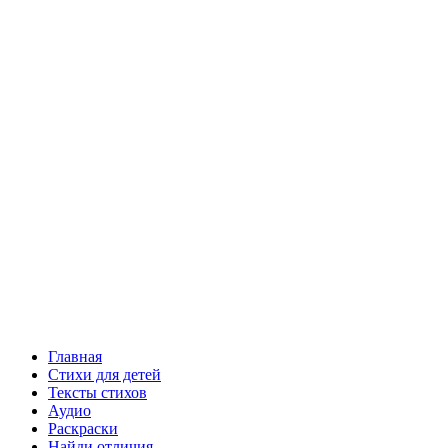
Главная
Стихи для детей
Тексты стихов
Аудио
Раскраски
Найди отличия