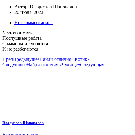
Автор:
Владислав Шаповалов
26 июля, 2023
Нет комментариев
У уточки утята
Послушные ребята.
С мамочкой купаются
И не разбегаются.
Пред
Предыдущее
Найди отличия «Котик»
Следующее
Найди отличия «Чудище»
Следующая
Владислав Шаповалов
Все комментарии