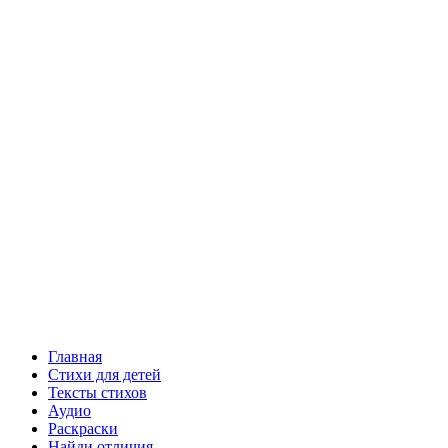
Главная
Стихи для детей
Тексты стихов
Аудио
Раскраски
Найди отличия