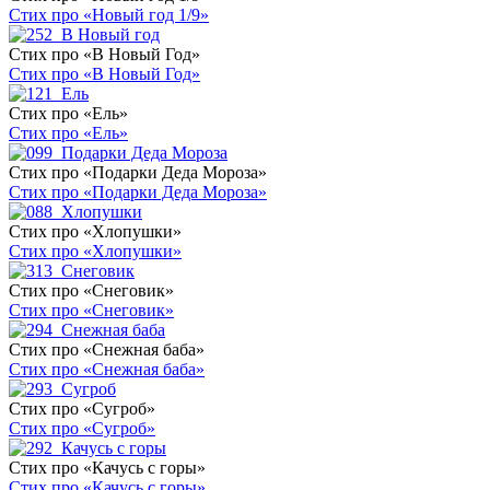
Стих про «Новый год 1/9»
Стих про «В Новый Год»
Стих про «В Новый Год»
Стих про «Ель»
Стих про «Ель»
Стих про «Подарки Деда Мороза»
Стих про «Подарки Деда Мороза»
Стих про «Хлопушки»
Стих про «Хлопушки»
Стих про «Снеговик»
Стих про «Снеговик»
Стих про «Снежная баба»
Стих про «Снежная баба»
Стих про «Сугроб»
Стих про «Сугроб»
Стих про «Качусь с горы»
Стих про «Качусь с горы»