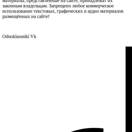
материалы, представленные на сайте, принадлежат их
законным владельцам. Запрещено любое коммерческое
использование текстовых, графических и аудио материалов
размещённых на сайте!
Odnoklassniki
Vk