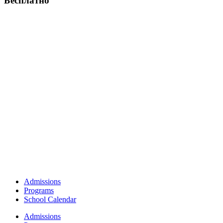
Бесплатно
Admissions
Programs
School Calendar
Admissions