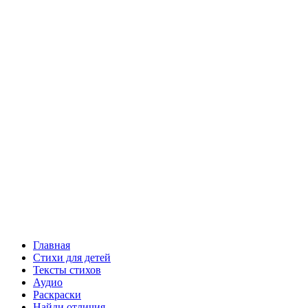
Главная
Стихи для детей
Тексты стихов
Аудио
Раскраски
Найди отличия