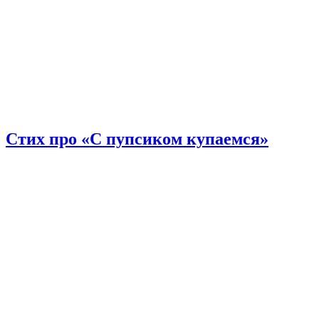
Стих про «С пупсиком купаемся»