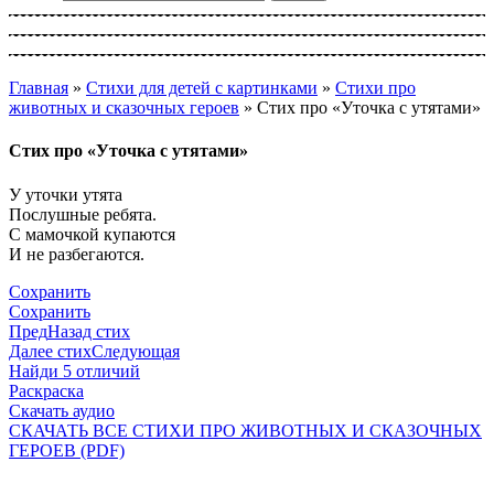
Главная
»
Стихи для детей с картинками
»
Стихи про
животных и сказочных героев
»
Стих про «Уточка с утятами»
Стих про «Уточка с утятами»
У уточки утята
Послушные ребята.
С мамочкой купаются
И не разбегаются.
Сохранить
Сохранить
Пред
Назад стих
Далее стих
Следующая
Найди 5 отличий
Раскраска
Скачать аудио
СКАЧАТЬ ВСЕ СТИХИ ПРО ЖИВОТНЫХ И СКАЗОЧНЫХ
ГЕРОЕВ (PDF)