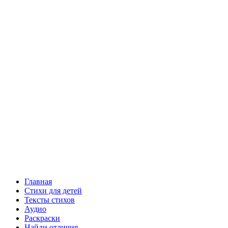
Главная
Стихи для детей
Тексты стихов
Аудио
Раскраски
Найди отличия