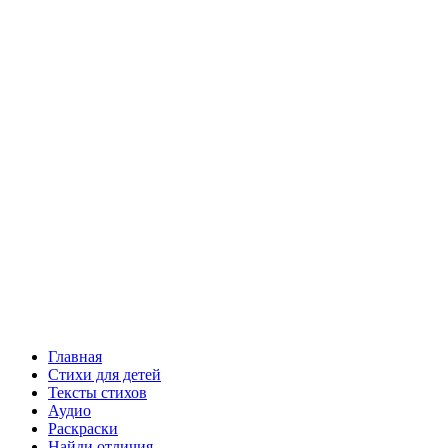
Главная
Стихи для детей
Тексты стихов
Аудио
Раскраски
Найди отличия