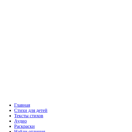
Главная
Стихи для детей
Тексты стихов
Аудио
Раскраски
Найди отличия