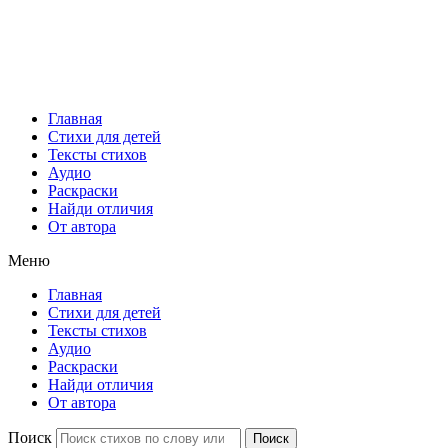
Главная
Стихи для детей
Тексты стихов
Аудио
Раскраски
Найди отличия
От автора
Меню
Главная
Стихи для детей
Тексты стихов
Аудио
Раскраски
Найди отличия
От автора
Поиск
Поиск