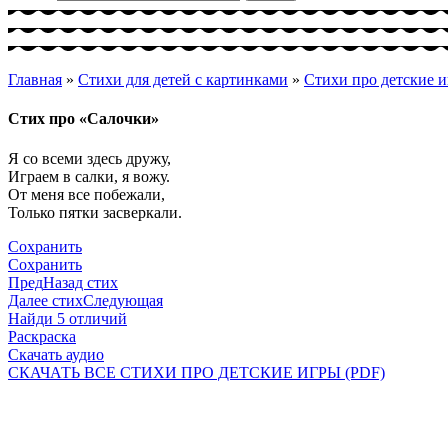
Главная
»
Стихи для детей с картинками
»
Стихи про детские 
Стих про «Салочки»
Я со всеми здесь дружу,
Играем в салки, я вожу.
От меня все побежали,
Только пятки засверкали.
Сохранить
Сохранить
Пред
Назад стих
Далее стих
Следующая
Найди 5 отличий
Раскраска
Скачать аудио
СКАЧАТЬ ВСЕ СТИХИ ПРО ДЕТСКИЕ ИГРЫ (PDF)