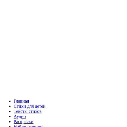
Главная
Стихи для детей
Тексты стихов
Аудио
Раскраски
Найди отличия