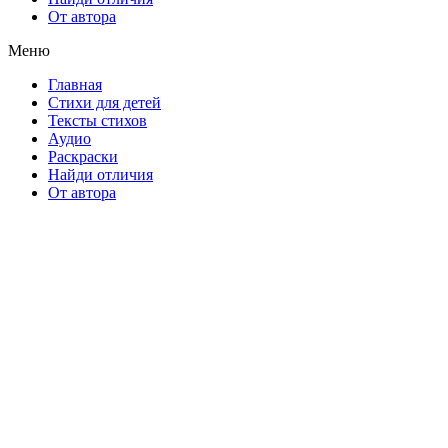
От автора
Меню
Главная
Стихи для детей
Тексты стихов
Аудио
Раскраски
Найди отличия
От автора