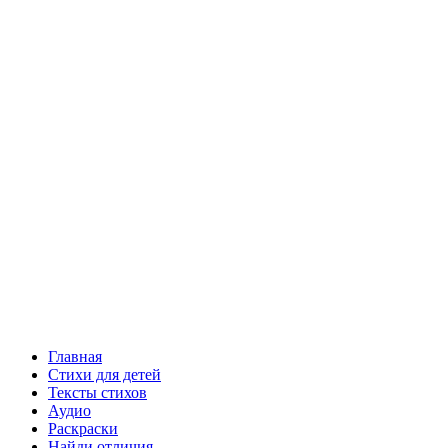
Главная
Стихи для детей
Тексты стихов
Аудио
Раскраски
Найди отличия