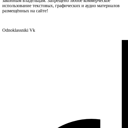
законным владельцам. Запрещено любое коммерческое
использование текстовых, графических и аудио материалов
размещённых на сайте!
Odnoklassniki
Vk