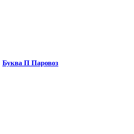
Буква П Паровоз