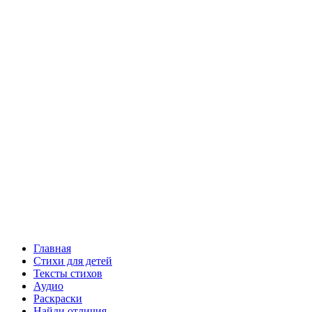
Главная
Стихи для детей
Тексты стихов
Аудио
Раскраски
Найди отличия