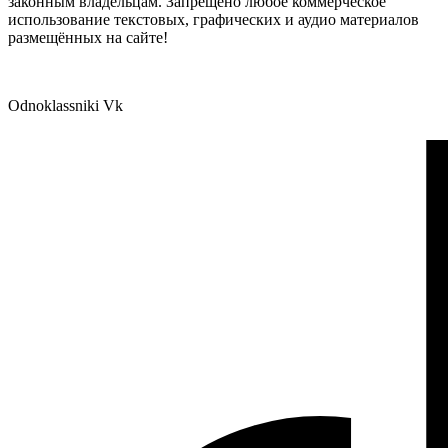
законным владельцам. Запрещено любое коммерческое
использование текстовых, графических и аудио материалов
размещённых на сайте!
Odnoklassniki
Vk