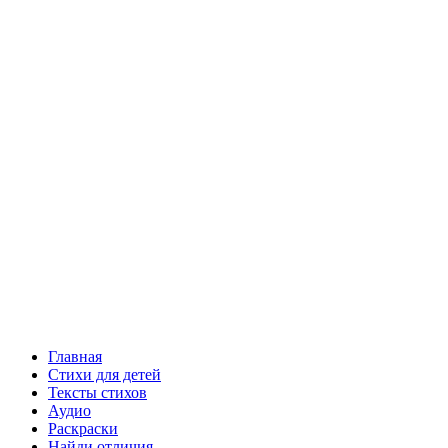
Главная
Стихи для детей
Тексты стихов
Аудио
Раскраски
Найди отличия