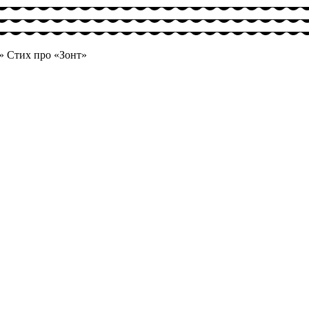
»
Стих про «Зонт»