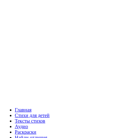
Главная
Стихи для детей
Тексты стихов
Аудио
Раскраски
Найди отличия