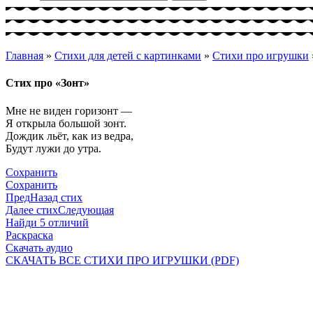
Главная
»
Стихи для детей с картинками
»
Стихи про игрушки
Стих про «Зонт»
Мне не виден горизонт —
Я открыла большой зонт.
Дождик льёт, как из ведра,
Будут лужи до утра.
Сохранить
Сохранить
Пред
Назад стих
Далее стих
Следующая
Найди 5 отличий
Раскраска
Скачать аудио
СКАЧАТЬ ВСЕ СТИХИ ПРО ИГРУШКИ (PDF)